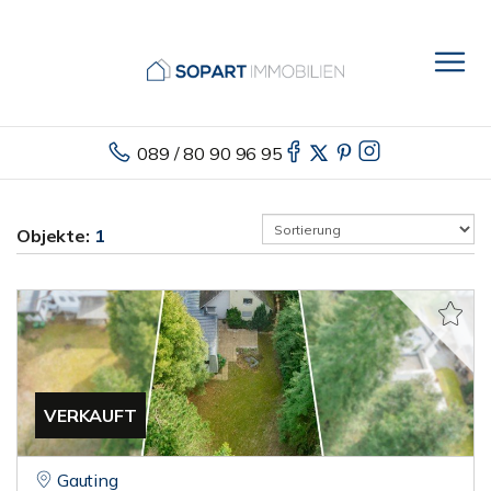
089 / 80 90 96 95
Objekte:
1
VERKAUFT
Gauting