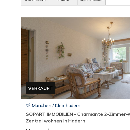
VERKAUFT
München / Kleinhadern
SOPART IMMOBILIEN - Charmante 2-Zimmer-W
Zentral wohnen in Hadern