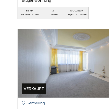
Etagenwohnung
55 m²
2
MUC25134
WOHNFLÄCHE
ZIMMER
OBJEKTNUMMER
VERKAUFT
Germering