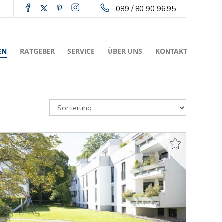
089 / 80 90 96 95
EN
RATGEBER
SERVICE
ÜBER UNS
KONTAKT