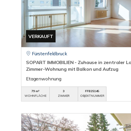
VERKAUFT
Fürstenfeldbruck
SOPART IMMOBILIEN - Zuhause in zentraler La
Zimmer-Wohnung mit Balkon und Aufzug
Etagenwohnung
79 m²
3
FFB25145
WOHNFLÄCHE
ZIMMER
OBJEKTNUMMER