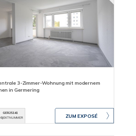
entrale 3-Zimmer-Wohnung mit modernem
nen in Germering
GER25141
ZUM EXPOSÉ
BJEKTNUMMER