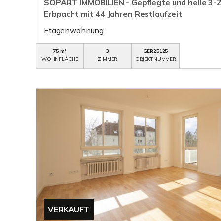
SOPART IMMOBILIEN - Gepflegte und helle 3
Erbpacht mit 44 Jahren Restlaufzeit
Etagenwohnung
75 m²
3
GER25125
WOHNFLÄCHE
ZIMMER
OBJEKTNUMMER
VERKAUFT