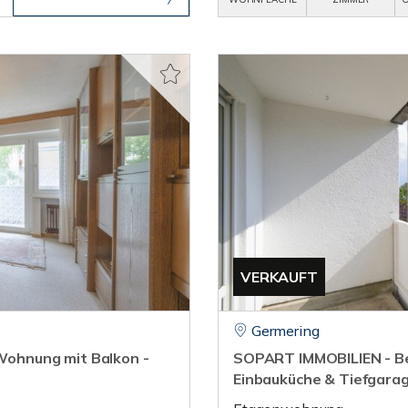
VERKAUFT
Germering
ohnung mit Balkon -
SOPART IMMOBILIEN - Be
Einbauküche & Tiefgarag