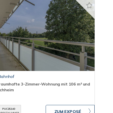
Bahnhof
raumhafte 3-Zimmer-Wohnung mit 106 m² und
uchheim
PUC25140
ZUM EXPOSÉ
BJEKTNUMMER