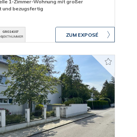
elle 1-Zimmer-Wohnung mit großer
t und bezugsfertig
GRO24107
ZUM EXPOSÉ
BJEKTNUMMER