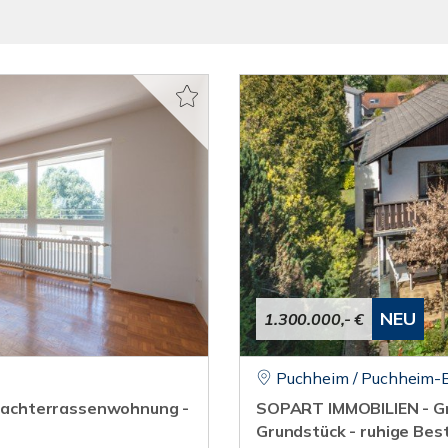
NEU
1.300.000,- €
Puchheim / Puchheim-
Dachterrassenwohnung -
SOPART IMMOBILIEN - Gr
Grundstück - ruhige Bes