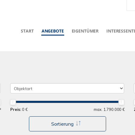
START
ANGEBOTE
EIGENTÜMER
INTERESSENT
²
Preis:
0 €
max. 1.790.000 €
Sortierung