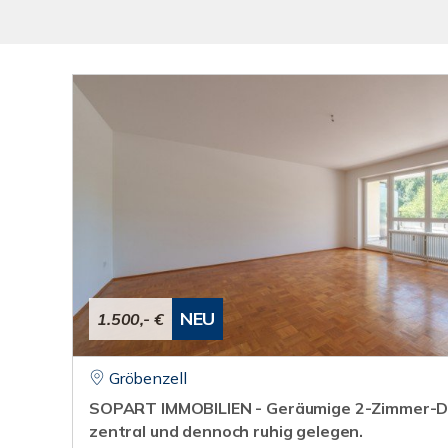
NEU
1.500,- €
Gröbenzell
SOPART IMMOBILIEN - Geräumige 2-Zimmer-
zentral und dennoch ruhig gelegen.