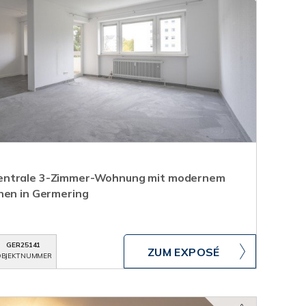
entrale 3-Zimmer-Wohnung mit modernem
nen in Germering
GER25141
ZUM EXPOSÉ
BJEKTNUMMER