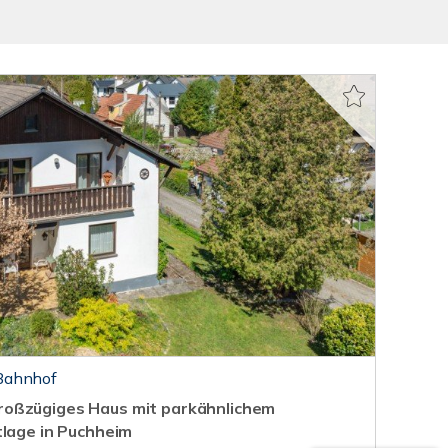
Bahnhof
oßzügiges Haus mit parkähnlichem
tlage in Puchheim