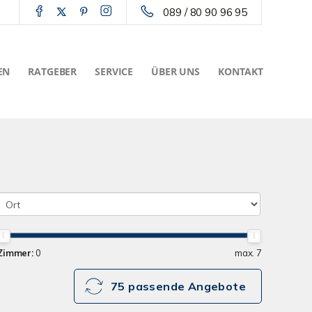
089 / 80 90 96 95
EN
RATGEBER
SERVICE
ÜBER UNS
KONTAKT
Zimmer:
0
max. 7
75 passende Angebote