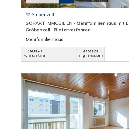
Gröbenzell
SOPART IMMOBILIEN - Mehrfamilienhaus mit En
Gröbenzell - Bieterverfahren
Mehrfamilienhaus
176,85 m²
GRO25126
WOHNFLÄCHE
OBJEKTNUMMER