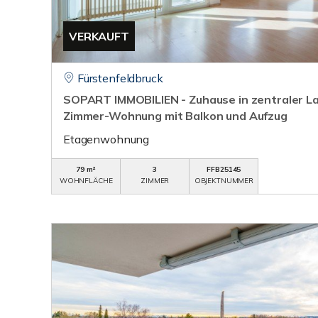
VERKAUFT
Fürstenfeldbruck
SOPART IMMOBILIEN - Zuhause in zentraler La
Zimmer-Wohnung mit Balkon und Aufzug
Etagenwohnung
79 m²
3
FFB25145
WOHNFLÄCHE
ZIMMER
OBJEKTNUMMER