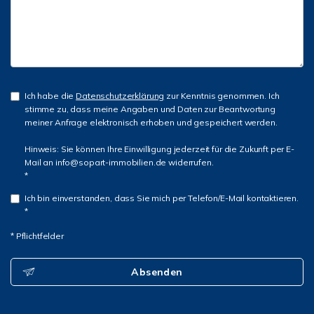
Ich habe die
Datenschutzerklärung
zur Kenntnis genommen. Ich
stimme zu, dass meine Angaben und Daten zur Beantwortung
meiner Anfrage elektronisch erhoben und gespeichert werden.
Hinweis: Sie können Ihre Einwilligung jederzeit für die Zukunft per E-
Mail an info@sopart-immobilien.de widerrufen.
*
Ich bin einverstanden, dass Sie mich per Telefon/E-Mail kontaktieren.
*
* Pflichtfelder
Absenden