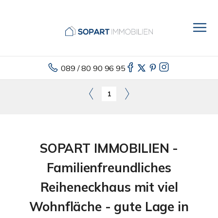
089 / 80 90 96 95
1
SOPART IMMOBILIEN -
Familienfreundliches
Reiheneckhaus mit viel
Wohnfläche - gute Lage in