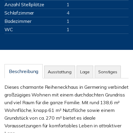
Anzahl Stellplätze
1
Schlafzimmer
4
Badezimmer
1
WC
1
Beschreibung
Ausstattung
Lage
Sonstiges
Dieses charmante Reiheneckhaus in Germering verbindet
großzügiges Wohnen mit einem durchdachten Grundriss
und viel Raum für die ganze Familie. Mit rund 138,6 m²
Wohnfläche, knapp 61 m² Nutzfläche sowie einem
Grundstück von ca. 270 m² bietet es ideale
Voraussetzungen für komfortables Leben in attraktiver