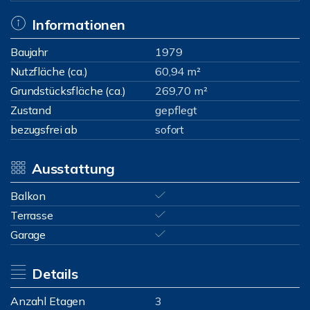
Informationen
Baujahr
1979
Nutzfläche (ca.)
60,94 m²
Grundstücksfläche (ca.)
269,70 m²
Zustand
gepflegt
bezugsfrei ab
sofort
Ausstattung
Balkon
Terrasse
Garage
Details
Anzahl Etagen
3