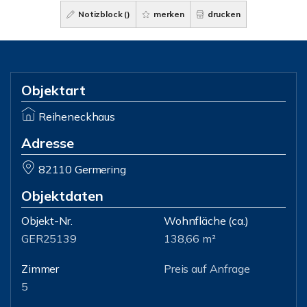
Notizblock (
)
merken
drucken
Objektart
Reiheneckhaus
Adresse
82110 Germering
Objektdaten
Objekt-Nr.
Wohnfläche
(ca.)
GER25139
138,66 m²
Zimmer
Preis auf Anfrage
5