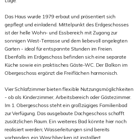
Lage.
Das Haus wurde 1979 erbaut und präsentiert sich
gepflegt und einladend. Mittelpunkt des Erdgeschosses
ist der helle Wohn- und Essbereich mit Zugang zur
sonnigen West-Terrasse und dem liebevoll angelegten
Garten - ideal für entspannte Stunden im Freien.
Ebenfalls im Erdgeschoss befinden sich eine separate
Küche sowie ein praktisches Gäste-WC. Der Balkon im
Obergeschoss ergänzt die Freiflächen harmonisch.
Vier Schlafzimmer bieten flexible Nutzungsmöglichkeiten
- ob als Kinderzimmer, Arbeitsbereich oder Gästezimmer.
Im 1. Obergeschoss steht ein großzügiges Familienbad
zur Verfügung. Das ausgebaute Dachgeschoss schafft
zusätzlichen Raum. Ein weiteres Bad könnte hier noch
realisiert werden; Wasserleitungen sind bereits
vorhanden, ein Waschbecken ist installiert.