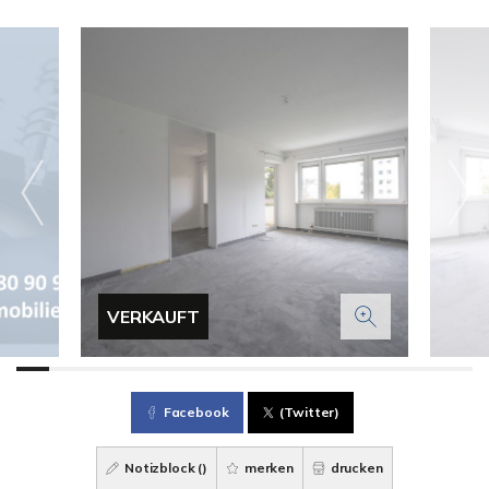
VERKAUFT
Facebook
(Twitter)
Notizblock (
)
merken
drucken