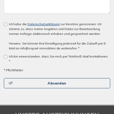
Ich habe die
Datenschutzerklärung
zur Kenntnis genommen. Ich
stimme zu, dass meine Angaben und Daten zur Beantwortung
meiner Anfrage elektronisch erhoben und gespeichert werden.
Hinweis: Sie können Ihre Einwilligung jederzeit für die Zukunft per E-
Mail an info@sopart-immobilien.de widerrufen. *
Ich bin einverstanden, dass Sie mich per Telefon/E-Mail kontaktieren.
*
* Pflichtfelder
Absenden