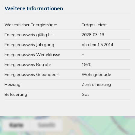
Weitere Informationen
Wesentlicher Energieträger
Erdgas leicht
Energieausweis gültig bis
2028-03-13
Energieausweis Jahrgang
ab dem 1.5.2014
Energieausweis Werteklasse
E
Energieausweis Baujahr
1970
Energieausweis Gebäudeart
Wohngebäude
Heizung
Zentralheizung
Befeuerung
Gas