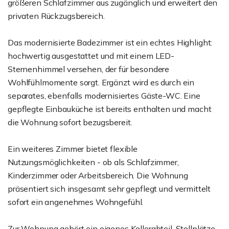
größeren Schlafzimmer aus zugänglich und erweitert den
privaten Rückzugsbereich.
Das modernisierte Badezimmer ist ein echtes Highlight:
hochwertig ausgestattet und mit einem LED-
Sternenhimmel versehen, der für besondere
Wohlfühlmomente sorgt. Ergänzt wird es durch ein
separates, ebenfalls modernisiertes Gäste-WC. Eine
gepflegte Einbauküche ist bereits enthalten und macht
die Wohnung sofort bezugsbereit.
Ein weiteres Zimmer bietet flexible
Nutzungsmöglichkeiten - ob als Schlafzimmer,
Kinderzimmer oder Arbeitsbereich. Die Wohnung
präsentiert sich insgesamt sehr gepflegt und vermittelt
sofort ein angenehmes Wohngefühl.
Zur Wohnung gehört ein eigenes Kellerabteil. Stellplätze