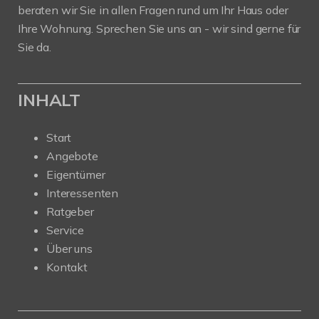
beraten wir Sie in allen Fragen rund um Ihr Haus oder
Ihre Wohnung. Sprechen Sie uns an - wir sind gerne für
Sie da.
INHALT
Start
Angebote
Eigentümer
Interessenten
Ratgeber
Service
Über uns
Kontakt