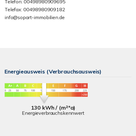
Telefon: 00498980909695
Telefax: 00498980909182
info@sopart-immobilien.de
Energieausweis (Verbrauchsausweis)
130 kWh / (m²*a)
Energieverbrauchskennwert