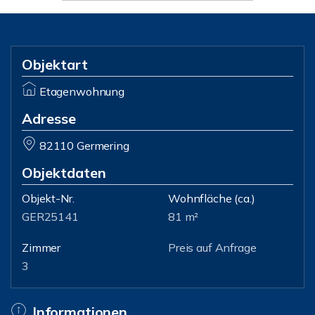
Objektart
Etagenwohnung
Adresse
82110 Germering
Objektdaten
Objekt-Nr.
Wohnfläche
(ca.)
GER25141
81 m²
Zimmer
Preis auf Anfrage
3
Informationen