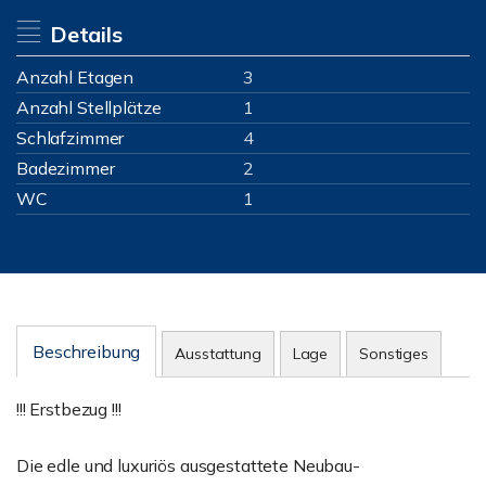
Details
Anzahl Etagen
3
Anzahl Stellplätze
1
Schlafzimmer
4
Badezimmer
2
WC
1
Beschreibung
Ausstattung
Lage
Sonstiges
!!! Erstbezug !!!
Die edle und luxuriös ausgestattete Neubau-