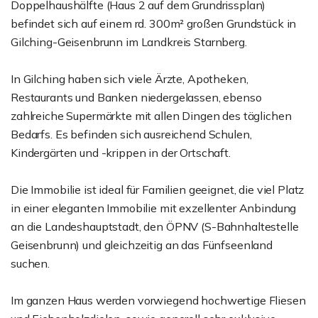
Doppelhaushälfte (Haus 2 auf dem Grundrissplan)
befindet sich auf einem rd. 300m² großen Grundstück in
Gilching-Geisenbrunn im Landkreis Starnberg.
In Gilching haben sich viele Ärzte, Apotheken,
Restaurants und Banken niedergelassen, ebenso
zahlreiche Supermärkte mit allen Dingen des täglichen
Bedarfs. Es befinden sich ausreichend Schulen,
Kindergärten und -krippen in der Ortschaft.
Die Immobilie ist ideal für Familien geeignet, die viel Platz
in einer eleganten Immobilie mit exzellenter Anbindung
an die Landeshauptstadt, den ÖPNV (S-Bahnhaltestelle
Geisenbrunn) und gleichzeitig an das Fünfseenland
suchen.
Im ganzen Haus werden vorwiegend hochwertige Fliesen