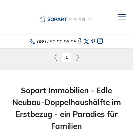
089 / 80 90 96 95
1
Sopart Immobilien - Edle
Neubau-Doppelhaushälfte im
Erstbezug - ein Paradies für
Familien