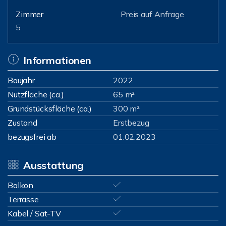
Zimmer
Preis auf Anfrage
5
Informationen
Baujahr
2022
Nutzfläche (ca.)
65 m²
Grundstücksfläche (ca.)
300 m²
Zustand
Erstbezug
bezugsfrei ab
01.02.2023
Ausstattung
Balkon
Terrasse
Kabel / Sat-TV