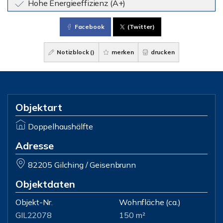
Hohe Energieeffizienz (A+)
Facebook
(Twitter)
Notizblock (
)
merken
drucken
Objektart
Doppelhaushälfte
Adresse
82205 Gilching / Geisenbrunn
Objektdaten
Objekt-Nr.
Wohnfläche
(ca.)
GIL22078
150 m²