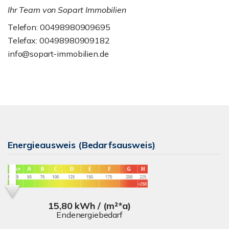
Ihr Team von Sopart Immobilien
Telefon: 00498980909695
Telefax: 00498980909182
info@sopart-immobilien.de
Energieausweis (Bedarfsausweis)
15,80 kWh / (m²*a)
Endenergiebedarf