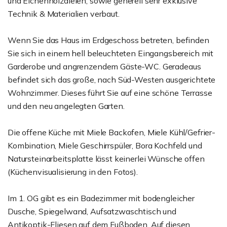
und Eichenholzdielen, sowie generell sehr exklusive
Technik & Materialien verbaut.
Wenn Sie das Haus im Erdgeschoss betreten, befinden
Sie sich in einem hell beleuchteten Eingangsbereich mit
Garderobe und angrenzendem Gäste-WC. Geradeaus
befindet sich das große, nach Süd-Westen ausgerichtete
Wohnzimmer. Dieses führt Sie auf eine schöne Terrasse
und den neu angelegten Garten.
Die offene Küche mit Miele Backofen, Miele Kühl/Gefrier-
Kombination, Miele Geschirrspüler, Bora Kochfeld und
Natursteinarbeitsplatte lässt keinerlei Wünsche offen
(Küchenvisualisierung in den Fotos).
Im 1. OG gibt es ein Badezimmer mit bodengleicher
Dusche, Spiegelwand, Aufsatzwaschtisch und
Antikoptik-Fliesen auf dem Fußboden. Auf diesen