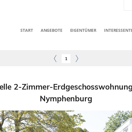
START
ANGEBOTE
EIGENTÜMER
INTERESSENT
1
lle 2-Zimmer-Erdgeschosswohnung i
Nymphenburg