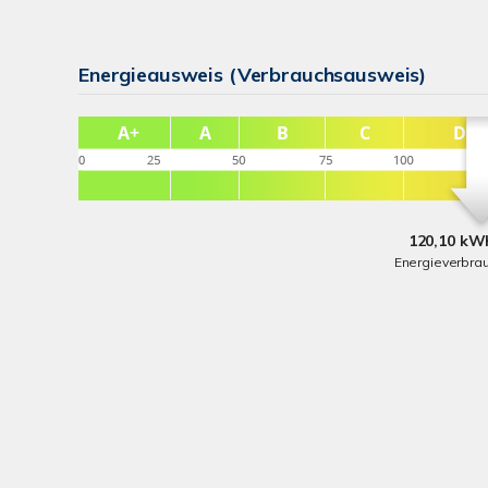
Energieausweis (Verbrauchsausweis)
120,10 kWh
Energieverbra