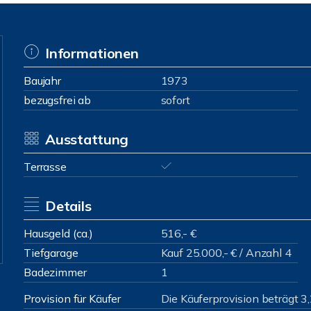
Informationen
Baujahr
1973
bezugsfrei ab
sofort
Ausstattung
Terrasse
Details
Hausgeld (ca.)
516,- €
Tiefgarage
Kauf 25.000,- € / Anzahl 4
Badezimmer
1
Provision für Käufer
Die Käuferprovision beträgt 3