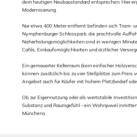
dem heutigen Neubaustandard entsprechen. Hier ergib
Modernisierung.
Nur etwa 400 Meter entfernt befinden sich Tram- un
Nymphenburger Schlosspark, die prachtvolle Auffahr
Naherholungsmöglichkeiten sind in wenigen Minuten
Cafés, Einkaufsmöglichkeiten und ärztlicher Versorg
Ein gemauerter Kellerraum (kein einfacher Holzvers
können zusätzlich bis zu vier Stellplätze zum Preis
Angebot auch für Käufer mit hohem Platzbedarf oder
Ob zur Eigennutzung oder als wertstabile Investiti
Substanz und Raumgefühl - ein Wohnjuwel inmitten e
Münchens.