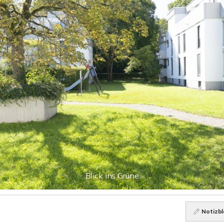
Blick ins Grüne
Notizbl