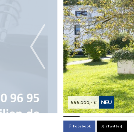
NEU
595.000,- €
Facebook
(Twitter)