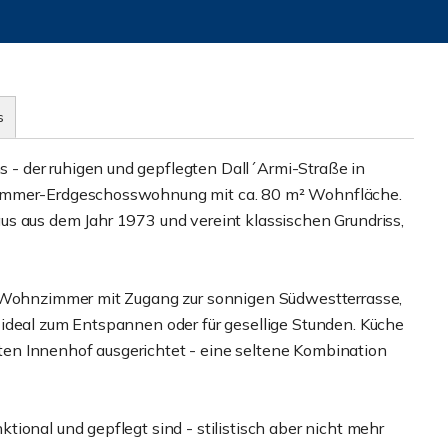
s
- der ruhigen und gepflegten Dall´Armi-Straße in
Zimmer-Erdgeschosswohnung mit ca. 80 m² Wohnfläche.
s aus dem Jahr 1973 und vereint klassischen Grundriss,
e Wohnzimmer mit Zugang zur sonnigen Südwestterrasse,
ideal zum Entspannen oder für gesellige Stunden. Küche
en Innenhof ausgerichtet - eine seltene Kombination
ional und gepflegt sind - stilistisch aber nicht mehr