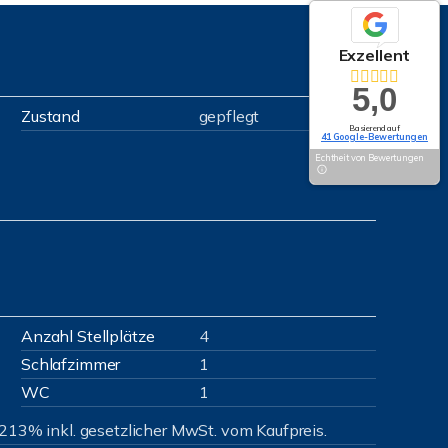
Exzellent
5,0
Zustand
gepflegt
Basierend auf
41 Google-Bewertungen
Echtheit von Bewertungen
Anzahl Stellplätze
4
Schlafzimmer
1
WC
1
,213% inkl. gesetzlicher MwSt. vom Kaufpreis.