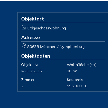
Objektart
Erdgeschosswohnung
Adresse
80638 München / Nymphenburg
Objektdaten
Objekt-Nr.
Wohnfläche
(ca.)
MUC25136
80 m²
Zimmer
Kaufpreis
2
595.000,- €