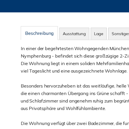
Beschreibung
Ausstattung
Lage
Sonstige
In einer der begehrtesten Wohngegenden Münchens 
Nymphenburg - befindet sich diese großzügige 2-
Die Wohnung liegt in einem soliden Mehrfamilienhau
viel Tageslicht und eine ausgezeichnete Wohnlage.
Besonders hervorzuheben ist das weitläufige, hell
die einen charmanten Übergang ins Grüne schafft - 
und Schlafzimmer sind angenehm ruhig zum begrünt
aus Privatsphäre und Wohlfühlambiente.
Die Wohnung verfügt über zwei Badezimmer, die funkt