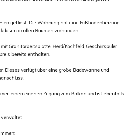
iesen gefliest. Die Wohnung hat eine Fußbodenheizung
eckdosen in allen Räumen vorhanden.
it Granitarbeitsplatte, Herd/Kochfeld, Geschirrspüler
reis bereits enthalten.
r. Dieses verfügt über eine große Badewanne und
anschluss.
er, einen eigenen Zugang zum Balkon und ist ebenfalls
 verwaltet.
sammen: