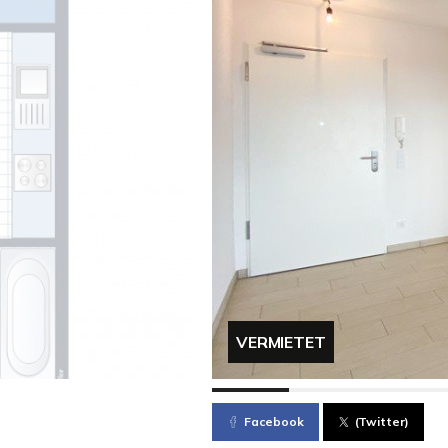
VERMIETET
Facebook
(Twitter)