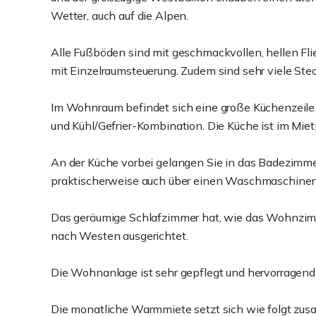
Wetter, auch auf die Alpen.
Alle Fußböden sind mit geschmackvollen, hellen Fl
mit Einzelraumsteuerung. Zudem sind sehr viele St
Im Wohnraum befindet sich eine große Küchenzeile m
und Kühl/Gefrier-Kombination. Die Küche ist im Mietp
An der Küche vorbei gelangen Sie in das Badezimme
praktischerweise auch über einen Waschmaschinen
Das geräumige Schlafzimmer hat, wie das Wohnzimm
nach Westen ausgerichtet.
Die Wohnanlage ist sehr gepflegt und hervorragend
Die monatliche Warmmiete setzt sich wie folgt zu