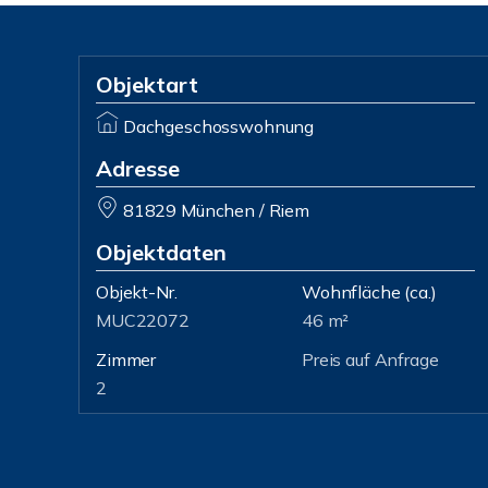
Objektart
Dachgeschosswohnung
Adresse
81829 München / Riem
Objektdaten
Objekt-Nr.
Wohnfläche
(ca.)
MUC22072
46 m²
Zimmer
Preis auf Anfrage
2