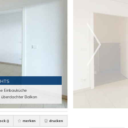
GHTS
e Einbauküche
, überdachter Balkon
ock (
)
merken
drucken