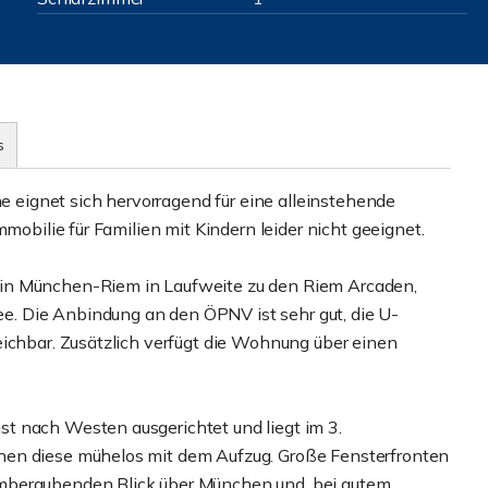
s
eignet sich hervorragend für eine alleinstehende
mobilie für Familien mit Kindern leider nicht geeignet.
in München-Riem in Laufweite zu den Riem Arcaden,
. Die Anbindung an den ÖPNV ist sehr gut, die U-
eichbar. Zusätzlich verfügt die Wohnung über einen
t nach Westen ausgerichtet und liegt im 3.
hen diese mühelos mit dem Aufzug. Große Fensterfronten
mberaubenden Blick über München und, bei gutem