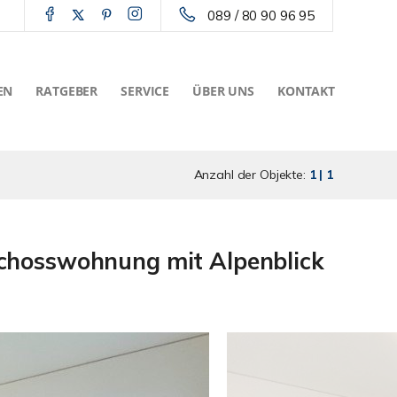
089 / 80 90 96 95
EN
RATGEBER
SERVICE
ÜBER UNS
KONTAKT
Anzahl der Objekte:
1 | 1
chosswohnung mit Alpenblick