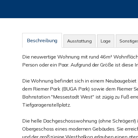
Beschreibung
Ausstattung
Lage
Sonstige
Die neuwertige Wohnung mit rund 46m² Wohnfläche 
Person oder ein Paar. Aufgrund der Größe ist diese Im
Die Wohnung befindet sich in einem Neubaugebiet 
dem Riemer Park (BUGA Park) sowie dem Riemer See
Bahnstation "Messestadt West" ist zügig zu Fuß err
Tiefgaragenstellplatz.
Die helle Dachgeschosswohnung (ohne Schrägen!) is
Obergeschoss eines modernen Gebäudes. Sie erreic
und der großzügige Westbalkon erlauben einen ate