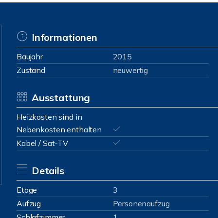
Informationen
Baujahr
2015
Zustand
neuwertig
Ausstattung
Heizkosten sind in
Nebenkosten enthalten
Kabel / Sat-TV
Details
Etage
3
Aufzug
Personenaufzug
Schlafzimmer
1