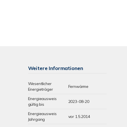
Weitere Informationen
Wesentlicher
Fernwärme
Energieträger
Energieausweis
2023-08-20
gültig bis
Energieausweis
vor 1.5.2014
Jahrgang