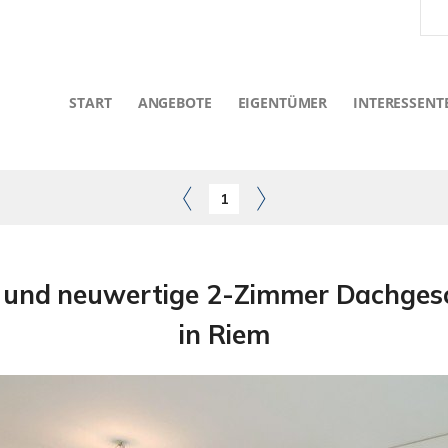
START
ANGEBOTE
EIGENTÜMER
INTERESSENT
1
te und neuwertige 2-Zimmer Dachges
in Riem