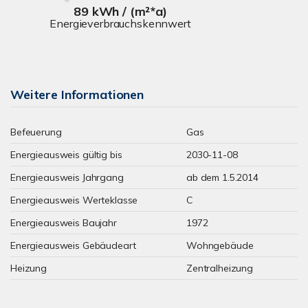
89 kWh / (m²*a)
Energieverbrauchskennwert
Weitere Informationen
Befeuerung
Gas
Energieausweis gültig bis
2030-11-08
Energieausweis Jahrgang
ab dem 1.5.2014
Energieausweis Werteklasse
C
Energieausweis Baujahr
1972
Energieausweis Gebäudeart
Wohngebäude
Heizung
Zentralheizung