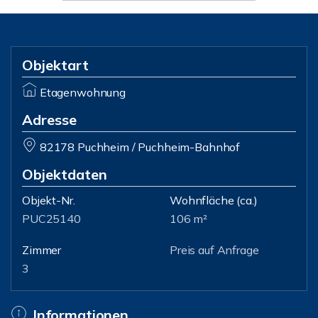
Objektart
Etagenwohnung
Adresse
82178 Puchheim / Puchheim-Bahnhof
Objektdaten
Objekt-Nr.
Wohnfläche
(ca.)
PUC25140
106 m²
Zimmer
Preis auf Anfrage
3
Informationen