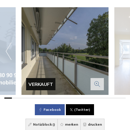
VERKAUFT
Facebook
(Twitter)
Notizblock (
)
merken
drucken