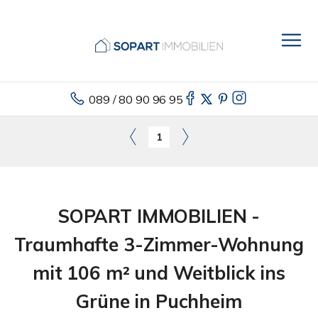
089 / 80 90 96 95
1
SOPART IMMOBILIEN -
Traumhafte 3-Zimmer-Wohnung
mit 106 m² und Weitblick ins
Grüne in Puchheim