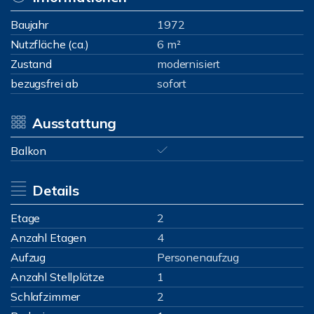
Baujahr
1972
Nutzfläche (ca.)
6 m²
Zustand
modernisiert
bezugsfrei ab
sofort
Ausstattung
Balkon
Details
Etage
2
Anzahl Etagen
4
Aufzug
Personenaufzug
Anzahl Stellplätze
1
Schlafzimmer
2