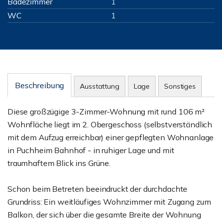
Badezimmer
1
WC
1
Beschreibung
Ausstattung
Lage
Sonstiges
Diese großzügige 3-Zimmer-Wohnung mit rund 106 m²
Wohnfläche liegt im 2. Obergeschoss (selbstverständlich
mit dem Aufzug erreichbar) einer gepflegten Wohnanlage
in Puchheim Bahnhof - in ruhiger Lage und mit
traumhaftem Blick ins Grüne.
Schon beim Betreten beeindruckt der durchdachte
Grundriss: Ein weitläufiges Wohnzimmer mit Zugang zum
Balkon, der sich über die gesamte Breite der Wohnung