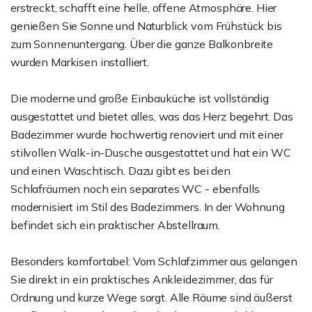
erstreckt, schafft eine helle, offene Atmosphäre. Hier
genießen Sie Sonne und Naturblick vom Frühstück bis
zum Sonnenuntergang. Über die ganze Balkonbreite
wurden Markisen installiert.
Die moderne und große Einbauküche ist vollständig
ausgestattet und bietet alles, was das Herz begehrt. Das
Badezimmer wurde hochwertig renoviert und mit einer
stilvollen Walk-in-Dusche ausgestattet und hat ein WC
und einen Waschtisch. Dazu gibt es bei den
Schlafräumen noch ein separates WC - ebenfalls
modernisiert im Stil des Badezimmers. In der Wohnung
befindet sich ein praktischer Abstellraum.
Besonders komfortabel: Vom Schlafzimmer aus gelangen
Sie direkt in ein praktisches Ankleidezimmer, das für
Ordnung und kurze Wege sorgt. Alle Räume sind äußerst