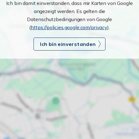
Ich bin damit einverstanden, dass mir Karten von Google
angezeigt werden. Es gelten die
Datenschutzbedingungen von Google
(
https://policies.google.com/privacy
).
Ich bin einverstanden