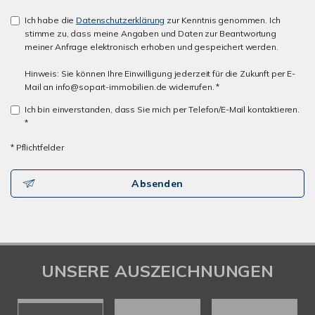
Ich habe die
Datenschutzerklärung
zur Kenntnis genommen. Ich
stimme zu, dass meine Angaben und Daten zur Beantwortung
meiner Anfrage elektronisch erhoben und gespeichert werden.
Hinweis: Sie können Ihre Einwilligung jederzeit für die Zukunft per E-
Mail an info@sopart-immobilien.de widerrufen. *
Ich bin einverstanden, dass Sie mich per Telefon/E-Mail kontaktieren.
*
* Pflichtfelder
Absenden
UNSERE AUSZEICHNUNGEN