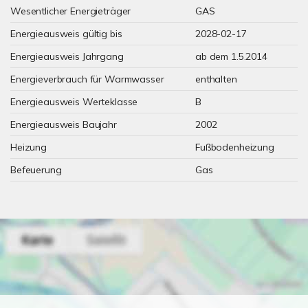
Wesentlicher Energieträger
GAS
Energieausweis gültig bis
2028-02-17
Energieausweis Jahrgang
ab dem 1.5.2014
Energieverbrauch für Warmwasser
enthalten
Energieausweis Werteklasse
B
Energieausweis Baujahr
2002
Heizung
Fußbodenheizung
Befeuerung
Gas