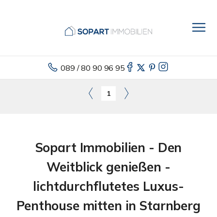
089 / 80 90 96 95
1
Sopart Immobilien - Den
Weitblick genießen -
lichtdurchflutetes Luxus-
Penthouse mitten in Starnberg