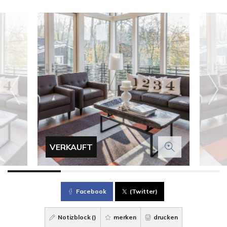
VERKAUFT
Facebook
(Twitter)
Notizblock (
)
merken
drucken