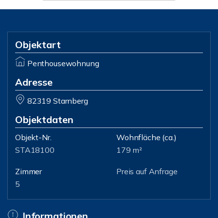
Objektart
Penthousewohnung
Adresse
82319 Starnberg
Objektdaten
Objekt-Nr.
Wohnfläche
(ca.)
STA18100
179 m²
Zimmer
Preis auf Anfrage
5
Informationen