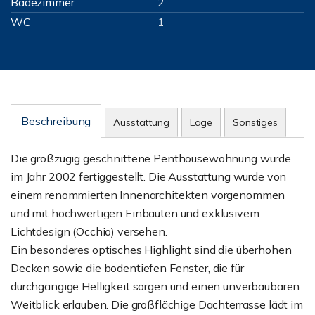
Badezimmer
2
WC
1
Beschreibung
Ausstattung
Lage
Sonstiges
Die großzügig geschnittene Penthousewohnung wurde
im Jahr 2002 fertiggestellt. Die Ausstattung wurde von
einem renommierten Innenarchitekten vorgenommen
und mit hochwertigen Einbauten und exklusivem
Lichtdesign (Occhio) versehen.
Ein besonderes optisches Highlight sind die überhohen
Decken sowie die bodentiefen Fenster, die für
durchgängige Helligkeit sorgen und einen unverbaubaren
Weitblick erlauben. Die großflächige Dachterrasse lädt im