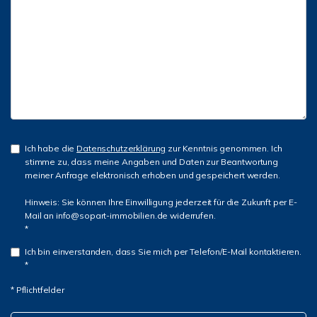
Ich habe die
Datenschutzerklärung
zur Kenntnis genommen. Ich
stimme zu, dass meine Angaben und Daten zur Beantwortung
meiner Anfrage elektronisch erhoben und gespeichert werden.
Hinweis: Sie können Ihre Einwilligung jederzeit für die Zukunft per E-
Mail an info@sopart-immobilien.de widerrufen.
*
Ich bin einverstanden, dass Sie mich per Telefon/E-Mail kontaktieren.
*
* Pflichtfelder