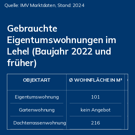
Quelle: IMV Marktdaten, Stand: 2024
Gebrauchte
Eigentumswohnungen im
Lehel (Baujahr 2022 und
früher)
OBJEKTART
Ø WOHNFLÄCHE IN M²
Ø P
Eigentumswohnung
101
Gartenwohnung
kein Angebot
Dachterrassenwohnung
216