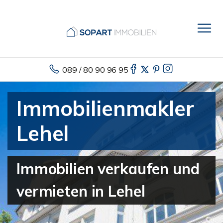
089 / 80 90 96 95
Immobilienmakler
Lehel
Immobilien verkaufen und
vermieten in Lehel