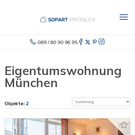
089 / 80 90 96 95
Eigentumswohnung
München
Objekte:
2