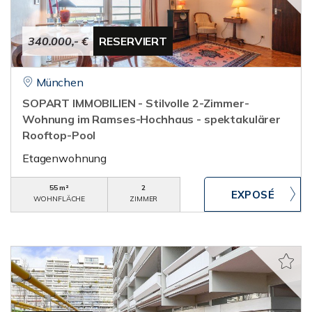
340.000,- €
RESERVIERT
München
SOPART IMMOBILIEN - Stilvolle 2-Zimmer-
Wohnung im Ramses-Hochhaus - spektakulärer
Rooftop-Pool
Etagenwohnung
55 m²
2
WOHNFLÄCHE
ZIMMER