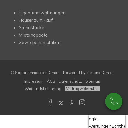
Eigentumswohnungen
Häuser zum Kauf
Grundstücke
Mietangebote
Gewerbeimmobilien
© Sopart Immobilien GmbH
Powered by
Immonia GmbH
Impressum
AGB
Datenschutz
Sitemap
Widerrufsbelehrung
Vertrag widerrufen
Google-
Bewertungen
Echthei