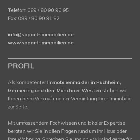
Telefon:
089 / 80 90 96 95
Fax: 089 / 80 90 91 82
info@sopart-immobilien.de
www.sopart-immobilien.de
PROFIL
Als kompetenter
Immobilienmakler in Puchheim,
Germering und dem Münchner Westen
stehen wir
Ihnen beim Verkauf und der Vermietung Ihrer Immobilie
zur Seite.
Mit umfassendem Fachwissen und lokaler Expertise
beraten wir Sie in allen Fragen rund um Ihr Haus oder
Ihre Wohnung. Sprechen Sie uns an - wir sind gerne für