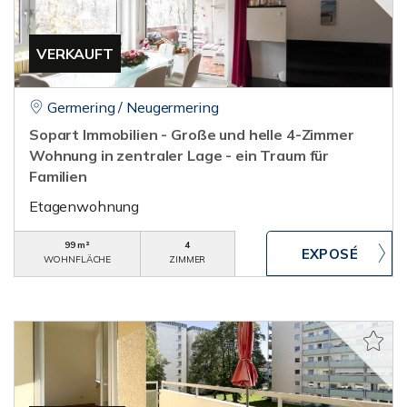
VERKAUFT
Germering / Neugermering
Sopart Immobilien - Große und helle 4-Zimmer
Wohnung in zentraler Lage - ein Traum für
Familien
Etagenwohnung
99 m²
4
WOHNFLÄCHE
ZIMMER