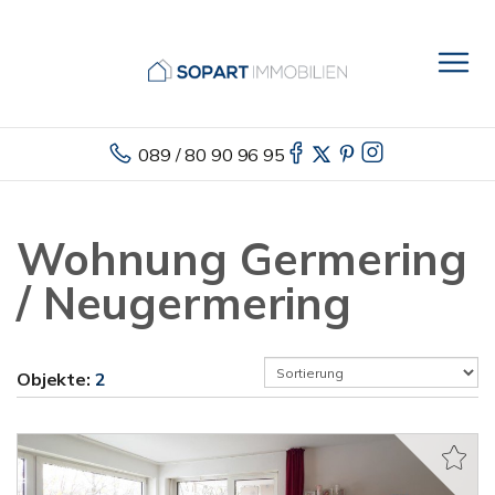
089 / 80 90 96 95
Wohnung Germering
/ Neugermering
Objekte:
2