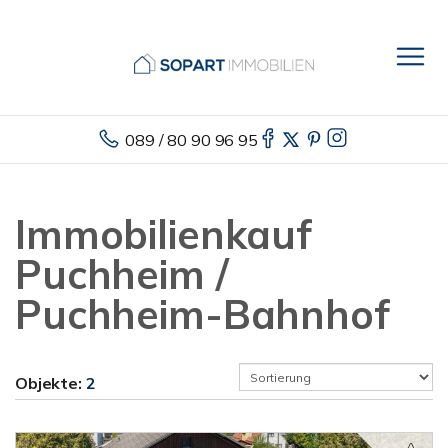
089 / 80 90 96 95
Immobilienkauf
Puchheim /
Puchheim-Bahnhof
Objekte:
2