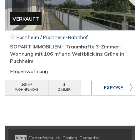
VERKAUFT
Puchheim / Puchheim-Bahnhof
SOPART IMMOBILIEN - Traumhafte 3-Zimmer-
Wohnung mit 106 m² und Weitblick ins Grüne in
Puchheim
Etagenwohnung
106 m²
3
WOHNFLÄCHE
ZIMMER
Alling
Fürstenfeldbruck
Gauting
Germering