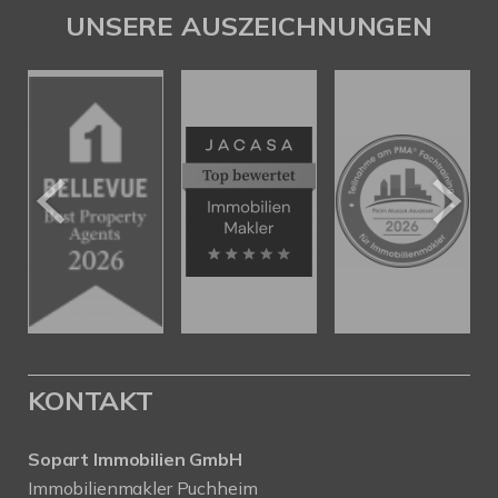
UNSERE AUSZEICHNUNGEN
KONTAKT
Sopart Immobilien GmbH
Immobilienmakler Puchheim