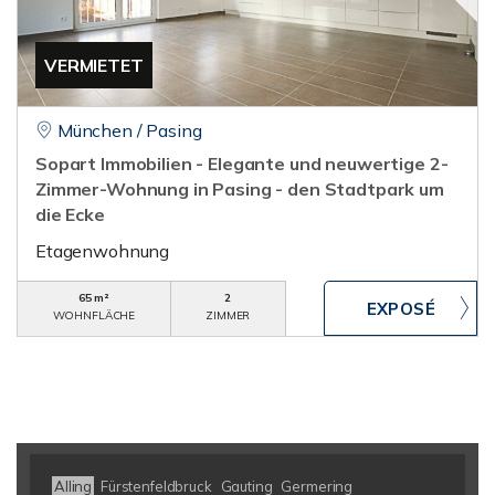
VERMIETET
München / Pasing
Sopart Immobilien - Elegante und neuwertige 2-
Zimmer-Wohnung in Pasing - den Stadtpark um
die Ecke
Etagenwohnung
65 m²
2
WOHNFLÄCHE
ZIMMER
Alling
Fürstenfeldbruck
Gauting
Germering