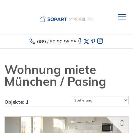
089 / 80 90 96 95
Wohnung miete
München / Pasing
Objekte:
1