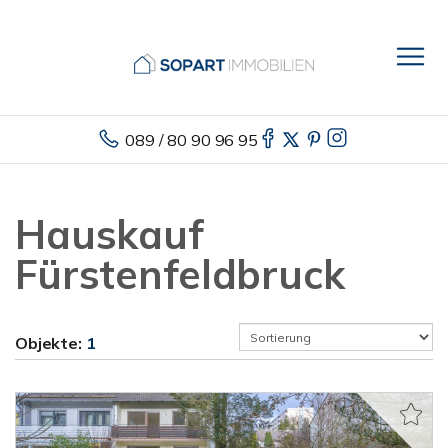
089 / 80 90 96 95
Hauskauf
Fürstenfeldbruck
Objekte:
1