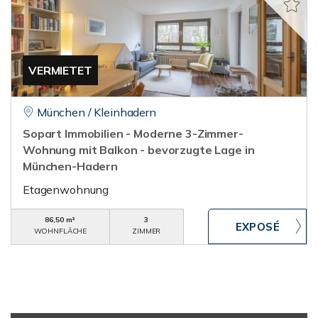
VERMIETET
München / Kleinhadern
Sopart Immobilien - Moderne 3-Zimmer-
Wohnung mit Balkon - bevorzugte Lage in
München-Hadern
Etagenwohnung
86,50 m²
3
WOHNFLÄCHE
ZIMMER