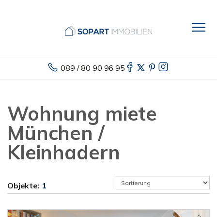
089 / 80 90 96 95
Wohnung miete
München /
Kleinhadern
Objekte:
1