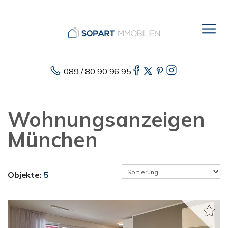
089 / 80 90 96 95
Wohnungsanzeigen
München
Objekte:
5