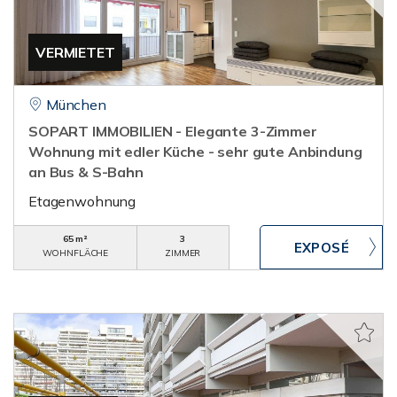
VERMIETET
München
SOPART IMMOBILIEN - Elegante 3-Zimmer
Wohnung mit edler Küche - sehr gute Anbindung
an Bus & S-Bahn
Etagenwohnung
65 m²
3
WOHNFLÄCHE
ZIMMER