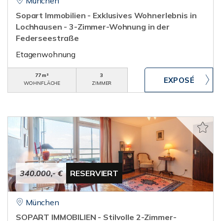
München
Sopart Immobilien - Exklusives Wohnerlebnis in
Lochhausen - 3-Zimmer-Wohnung in der
Federseestraße
Etagenwohnung
77 m²
3
WOHNFLÄCHE
ZIMMER
340.000,- €
RESERVIERT
München
SOPART IMMOBILIEN - Stilvolle 2-Zimmer-