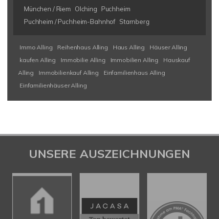
München / Riem
Olching
Puchheim
Puchheim / Puchheim-Bahnhof
Starnberg
Immo Alling
Reihenhaus Alling
Haus Alling
Häuser Alling
kaufen Alling
Immobilie Alling
Immobilien Alling
Hauskauf
Alling
Immobilienkauf Alling
Einfamilienhaus Alling
Einfamilienhäuser Alling
UNSERE AUSZEICHNUNGEN