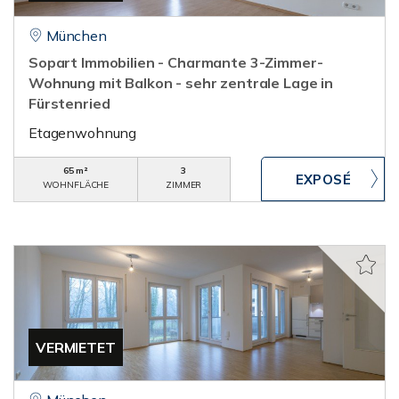
München
Sopart Immobilien - Charmante 3-Zimmer-
Wohnung mit Balkon - sehr zentrale Lage in
Fürstenried
Etagenwohnung
65 m²
3
WOHNFLÄCHE
ZIMMER
VERMIETET