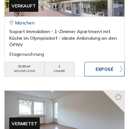
VERKAUFT
München
Sopart Immobilien - 1-Zimmer Apartment mit
Küche im Olympiadorf - ideale Anbindung an den
ÖPNV
Etagenwohnung
32,50 m²
1
WOHNFLÄCHE
ZIMMER
VERMIETET