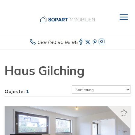
089 / 80 90 96 95
Haus Gilching
Objekte:
1