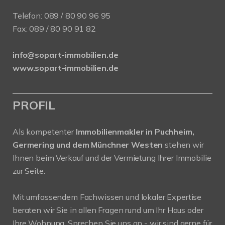
Telefon:
089 / 80 90 96 95
Fax: 089 / 80 90 91 82
info@sopart-immobilien.de
www.sopart-immobilien.de
PROFIL
Als kompetenter
Immobilienmakler in Puchheim,
Germering und dem Münchner Westen
stehen wir
Ihnen beim Verkauf und der Vermietung Ihrer Immobilie
zur Seite.
Mit umfassendem Fachwissen und lokaler Expertise
beraten wir Sie in allen Fragen rund um Ihr Haus oder
Ihre Wohnung. Sprechen Sie uns an - wir sind gerne für