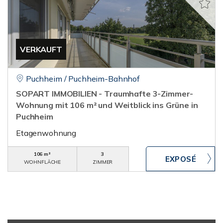
VERKAUFT
Puchheim / Puchheim-Bahnhof
SOPART IMMOBILIEN - Traumhafte 3-Zimmer-
Wohnung mit 106 m² und Weitblick ins Grüne in
Puchheim
Etagenwohnung
106 m²
3
WOHNFLÄCHE
ZIMMER