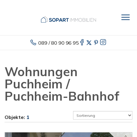
089 / 80 90 96 95
Wohnungen
Puchheim /
Puchheim-Bahnhof
Objekte:
1