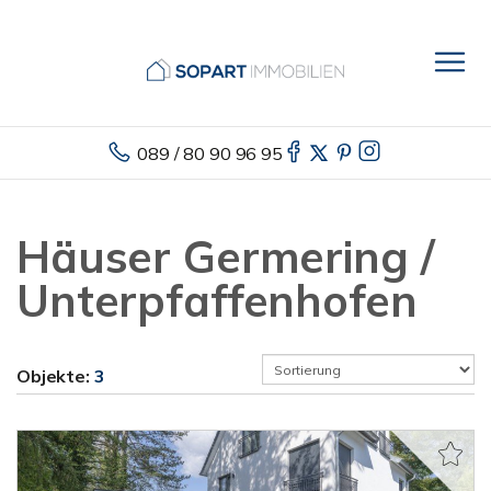
089 / 80 90 96 95
Häuser Germering /
Unterpfaffenhofen
Objekte:
3