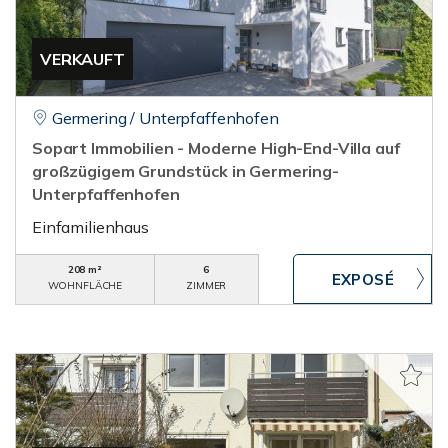
VERKAUFT
Germering / Unterpfaffenhofen
Sopart Immobilien - Moderne High-End-Villa auf
großzügigem Grundstück in Germering-
Unterpfaffenhofen
Einfamilienhaus
208 m²
6
WOHNFLÄCHE
ZIMMER