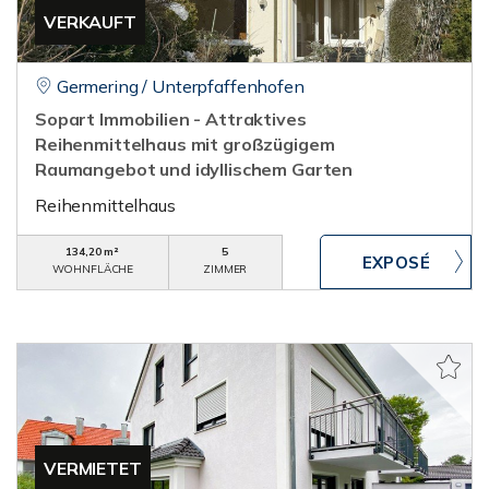
VERKAUFT
Germering / Unterpfaffenhofen
Sopart Immobilien - Attraktives
Reihenmittelhaus mit großzügigem
Raumangebot und idyllischem Garten
Reihenmittelhaus
134,20 m²
5
WOHNFLÄCHE
ZIMMER
VERMIETET