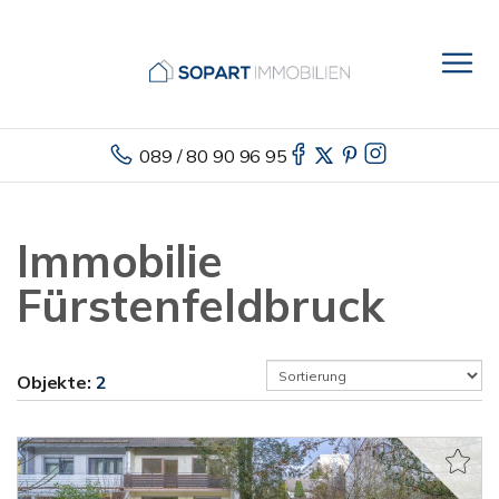
089 / 80 90 96 95
Immobilie
Fürstenfeldbruck
Objekte:
2