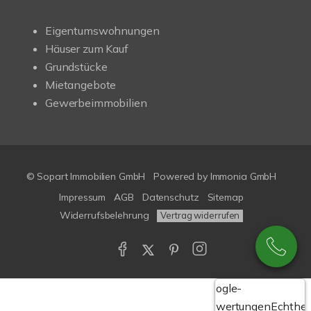
Eigentumswohnungen
Häuser zum Kauf
Grundstücke
Mietangebote
Gewerbeimmobilien
© Sopart Immobilien GmbH
Powered by
Immonia GmbH
Impressum
AGB
Datenschutz
Sitemap
Widerrufsbelehrung
Vertrag widerrufen
Google-
Bewertungen
Echthei