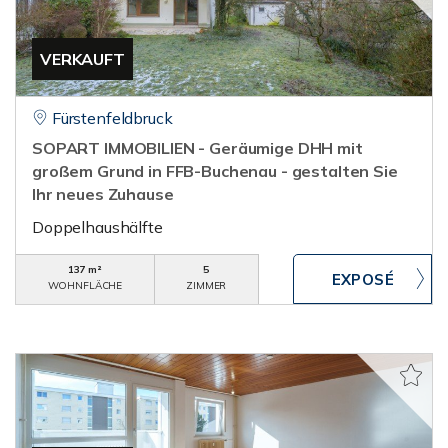
VERKAUFT
Fürstenfeldbruck
SOPART IMMOBILIEN - Geräumige DHH mit
großem Grund in FFB-Buchenau - gestalten Sie
Ihr neues Zuhause
Doppelhaushälfte
137 m²
5
WOHNFLÄCHE
ZIMMER