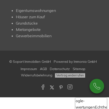
Eigentumswohnungen
Häuser zum Kauf
Grundstücke
Mietangebote
Gewerbeimmobilien
© Sopart Immobilien GmbH
Powered by
Immonia GmbH
Impressum
AGB
Datenschutz
Sitemap
Widerrufsbelehrung
Vertrag widerrufen
Google-
Bewertungen
Echthei