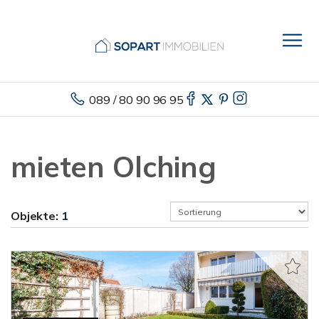
089 / 80 90 96 95
mieten Olching
Objekte:
1