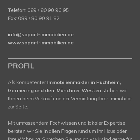
Telefon:
089 / 80 90 96 95
Fax: 089 / 80 90 91 82
info@sopart-immobilien.de
www.sopart-immobilien.de
PROFIL
Als kompetenter
Immobilienmakler in Puchheim,
Germering und dem Münchner Westen
stehen wir
Ihnen beim Verkauf und der Vermietung Ihrer Immobilie
zur Seite.
Mit umfassendem Fachwissen und lokaler Expertise
beraten wir Sie in allen Fragen rund um Ihr Haus oder
Ihre Wohnung. Sprechen Sie uns an - wir sind gerne für