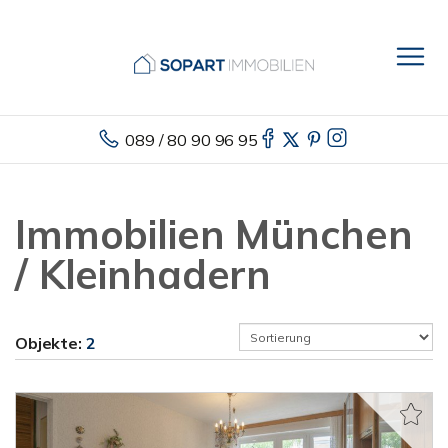
089 / 80 90 96 95
Immobilien München
/ Kleinhadern
Objekte:
2