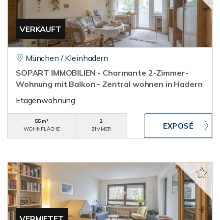
VERKAUFT
München / Kleinhadern
SOPART IMMOBILIEN - Charmante 2-Zimmer-
Wohnung mit Balkon - Zentral wohnen in Hadern
Etagenwohnung
55 m²
2
WOHNFLÄCHE
ZIMMER
VERMIETET