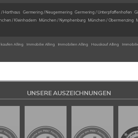
 / Harthaus
Germering / Neugermering
Germering / Unterpfaffenhofen
G
nchen / Kleinhadern
München / Nymphenburg
München / Obermenzing
kaufen Alling
Immobilie Alling
Immobilien Alling
Hauskauf Alling
Immobili
UNSERE AUSZEICHNUNGEN