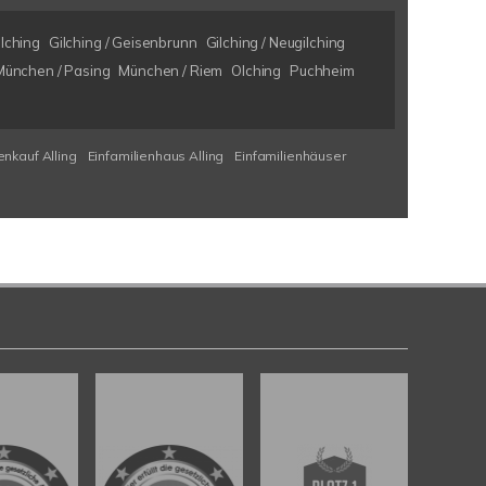
ilching
Gilching / Geisenbrunn
Gilching / Neugilching
München / Pasing
München / Riem
Olching
Puchheim
enkauf Alling
Einfamilienhaus Alling
Einfamilienhäuser