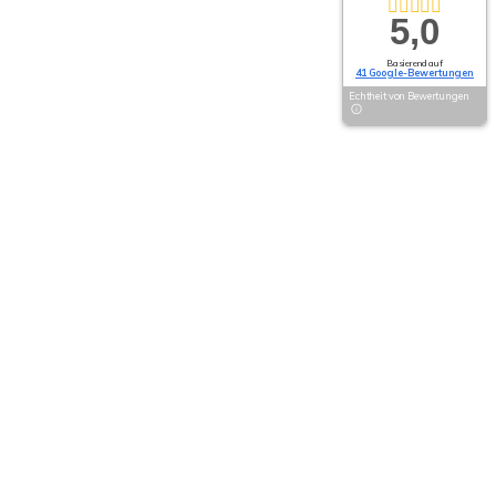
5,0
Basierend auf
41 Google-Bewertungen
Echtheit von Bewertungen