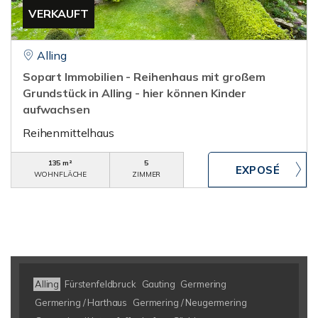
VERKAUFT
Alling
Sopart Immobilien - Reihenhaus mit großem
Grundstück in Alling - hier können Kinder
aufwachsen
Reihenmittelhaus
135 m²
5
WOHNFLÄCHE
ZIMMER
Alling
Fürstenfeldbruck
Gauting
Germering
Germering / Harthaus
Germering / Neugermering