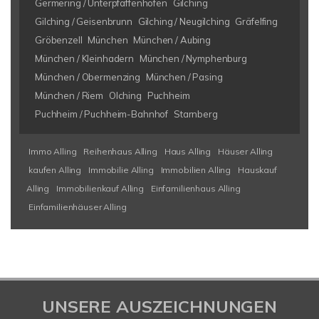
Germering / Unterpfaffenhofen
Gilching
Gilching / Geisenbrunn
Gilching / Neugilching
Gräfelfing
Gröbenzell
München
München / Aubing
München / Kleinhadern
München / Nymphenburg
München / Obermenzing
München / Pasing
München / Riem
Olching
Puchheim
Puchheim / Puchheim-Bahnhof
Starnberg
Immo Alling
Reihenhaus Alling
Haus Alling
Häuser Alling
kaufen Alling
Immobilie Alling
Immobilien Alling
Hauskauf
Alling
Immobilienkauf Alling
Einfamilienhaus Alling
Einfamilienhäuser Alling
UNSERE AUSZEICHNUNGEN