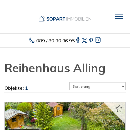
089 / 80 90 96 95
Reihenhaus Alling
Objekte:
1