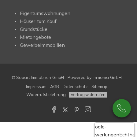
Eigentumswohnungen
Häuser zum Kauf
Grundstücke
Mietangebote
Gewerbeimmobilien
© Sopart Immobilien GmbH
Powered by
Immonia GmbH
Impressum
AGB
Datenschutz
Sitemap
Widerrufsbelehrung
Vertrag widerrufen
Google-
Bewertungen
Echthei