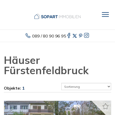
089 / 80 90 96 95
Häuser
Fürstenfeldbruck
Objekte:
1