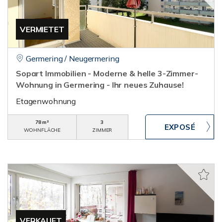
VERMIETET
Germering / Neugermering
Sopart Immobilien - Moderne & helle 3-Zimmer-
Wohnung in Germering - Ihr neues Zuhause!
Etagenwohnung
78 m²
3
WOHNFLÄCHE
ZIMMER
VERKAUFT