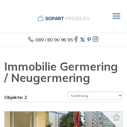
089 / 80 90 96 95
Immobilie Germering
/ Neugermering
Objekte:
2