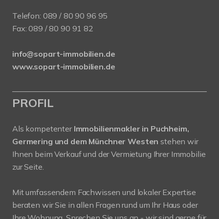
Telefon:
089 / 80 90 96 95
Fax: 089 / 80 90 91 82
info@sopart-immobilien.de
www.sopart-immobilien.de
PROFIL
Als kompetenter
Immobilienmakler in Puchheim,
Germering und dem Münchner Westen
stehen wir
Ihnen beim Verkauf und der Vermietung Ihrer Immobilie
zur Seite.
Mit umfassendem Fachwissen und lokaler Expertise
beraten wir Sie in allen Fragen rund um Ihr Haus oder
Ihre Wohnung. Sprechen Sie uns an - wir sind gerne für