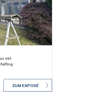
us mit
felfing
ZUM EXPOSÉ