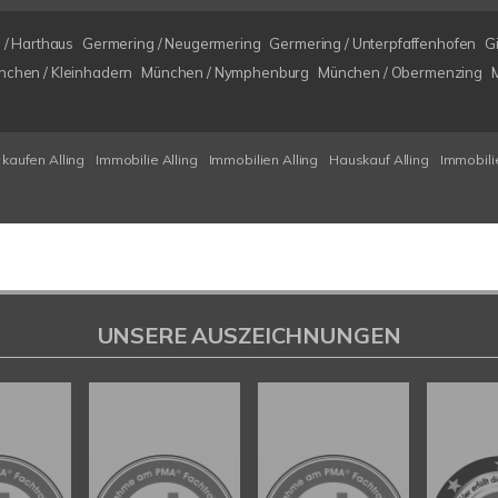
 / Harthaus
Germering / Neugermering
Germering / Unterpfaffenhofen
G
nchen / Kleinhadern
München / Nymphenburg
München / Obermenzing
kaufen Alling
Immobilie Alling
Immobilien Alling
Hauskauf Alling
Immobili
UNSERE AUSZEICHNUNGEN