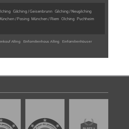
ilching
Gilching / Geisenbrunn
Gilching / Neugilching
München / Pasing
München / Riem
Olching
Puchheim
enkauf Alling
Einfamilienhaus Alling
Einfamilienhäuser