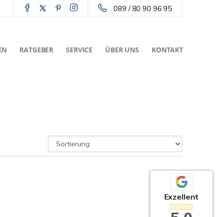
089 / 80 90 96 95
EN
RATGEBER
SERVICE
ÜBER UNS
KONTAKT
Exzellent