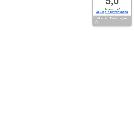
5,0
Basierend auf
41 Google-Bewertungen
Echtheit von Bewertungen