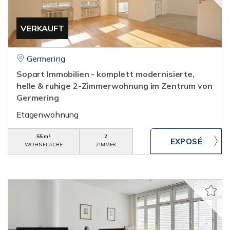
VERKAUFT
Germering
Sopart Immobilien - komplett modernisierte,
helle & ruhige 2-Zimmerwohnung im Zentrum von
Germering
Etagenwohnung
55 m²
2
WOHNFLÄCHE
ZIMMER