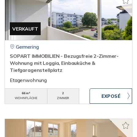
VERKAUFT
Germering
SOPART IMMOBILIEN - Bezugsfreie 2-Zimmer-
Wohnung mit Loggia, Einbauküche &
Tiefgaragenstellplatz
Etagenwohnung
66 m²
2
WOHNFLÄCHE
ZIMMER