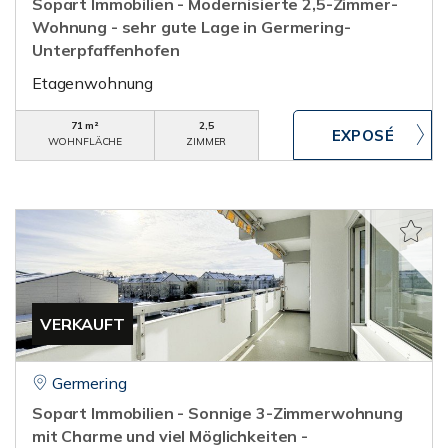
Sopart Immobilien - Modernisierte 2,5-Zimmer-
Wohnung - sehr gute Lage in Germering-
Unterpfaffenhofen
Etagenwohnung
71 m²
2,5
WOHNFLÄCHE
ZIMMER
VERKAUFT
Germering
Sopart Immobilien - Sonnige 3-Zimmerwohnung
mit Charme und viel Möglichkeiten -