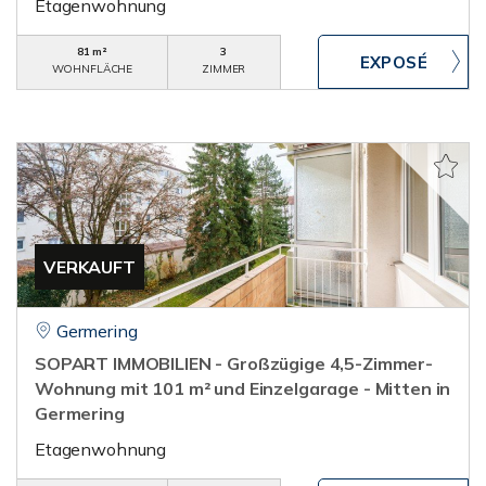
Etagenwohnung
81 m²
3
WOHNFLÄCHE
ZIMMER
VERKAUFT
Germering
SOPART IMMOBILIEN - Großzügige 4,5-Zimmer-
Wohnung mit 101 m² und Einzelgarage - Mitten in
Germering
Etagenwohnung