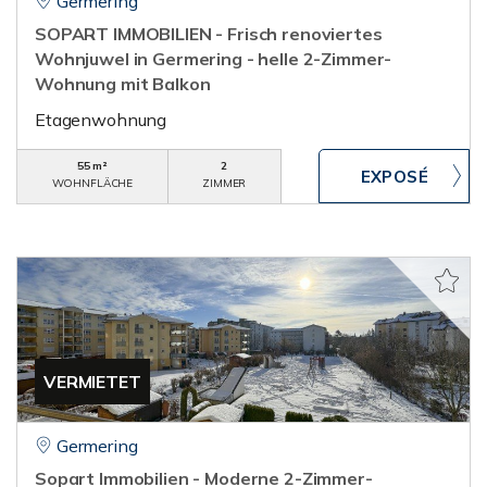
Germering
SOPART IMMOBILIEN - Frisch renoviertes
Wohnjuwel in Germering - helle 2-Zimmer-
Wohnung mit Balkon
Etagenwohnung
55 m²
2
WOHNFLÄCHE
ZIMMER
VERMIETET
Germering
Sopart Immobilien - Moderne 2-Zimmer-