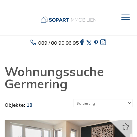
089 / 80 90 96 95
Wohnungssuche
Germering
Objekte:
18