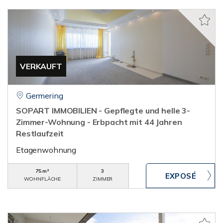
VERKAUFT
Germering
SOPART IMMOBILIEN - Gepflegte und helle 3-
Zimmer-Wohnung - Erbpacht mit 44 Jahren
Restlaufzeit
Etagenwohnung
75 m²
3
WOHNFLÄCHE
ZIMMER