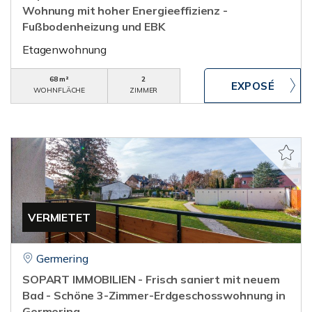
Wohnung mit hoher Energieeffizienz -
Fußbodenheizung und EBK
Etagenwohnung
68 m²
2
WOHNFLÄCHE
ZIMMER
VERMIETET
Germering
SOPART IMMOBILIEN - Frisch saniert mit neuem
Bad - Schöne 3-Zimmer-Erdgeschosswohnung in
Germering