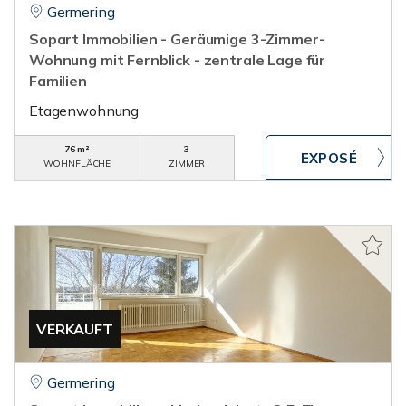
Germering
Sopart Immobilien - Geräumige 3-Zimmer-
Wohnung mit Fernblick - zentrale Lage für
Familien
Etagenwohnung
76 m²
3
WOHNFLÄCHE
ZIMMER
VERKAUFT
Germering