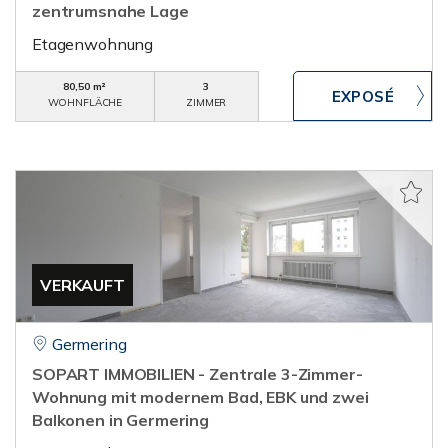
zentrumsnahe Lage
Etagenwohnung
80,50 m²
3
WOHNFLÄCHE
ZIMMER
VERKAUFT
Germering
SOPART IMMOBILIEN - Zentrale 3-Zimmer-
Wohnung mit modernem Bad, EBK und zwei
Balkonen in Germering