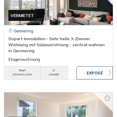
VERMIETET
Germering
Sopart Immobilien - Sehr helle 3-Zimmer
Wohnung mit Südausrichtung - zentral wohnen
in Germering
Etagenwohnung
74 m²
3
WOHNFLÄCHE
ZIMMER