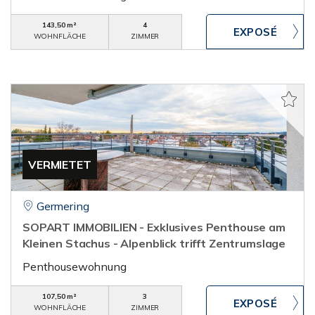
143,50 m²
4
WOHNFLÄCHE
ZIMMER
VERMIETET
Germering
SOPART IMMOBILIEN - Exklusives Penthouse am
Kleinen Stachus - Alpenblick trifft Zentrumslage
Penthousewohnung
107,50 m²
3
WOHNFLÄCHE
ZIMMER