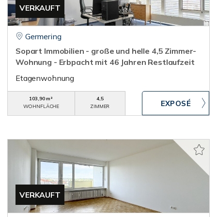
VERKAUFT
Germering
Sopart Immobilien - große und helle 4,5 Zimmer-
Wohnung - Erbpacht mit 46 Jahren Restlaufzeit
Etagenwohnung
103,90 m²
4,5
WOHNFLÄCHE
ZIMMER
VERKAUFT