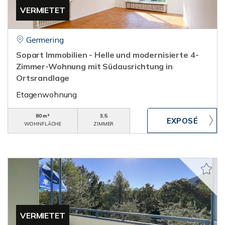
VERMIETET
Germering
Sopart Immobilien - Helle und modernisierte 4-
Zimmer-Wohnung mit Südausrichtung in
Ortsrandlage
Etagenwohnung
80 m²
3,5
WOHNFLÄCHE
ZIMMER
VERMIETET