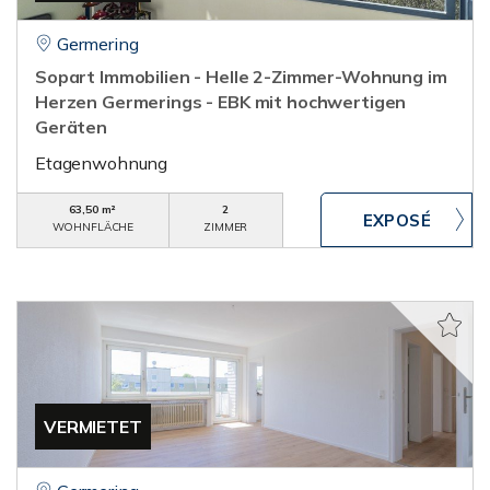
Germering
Sopart Immobilien - Helle 2-Zimmer-Wohnung im
Herzen Germerings - EBK mit hochwertigen
Geräten
Etagenwohnung
63,50 m²
2
WOHNFLÄCHE
ZIMMER
VERMIETET