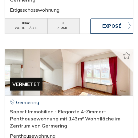
Erdgeschosswohnung
88 m²
3
WOHNFLÄCHE
ZIMMER
VERMIETET
Germering
Sopart Immobilien - Elegante 4-Zimmer-
Penthousewohnung mit 143m² Wohnfläche im
Zentrum von Germering
Penthousewohnung