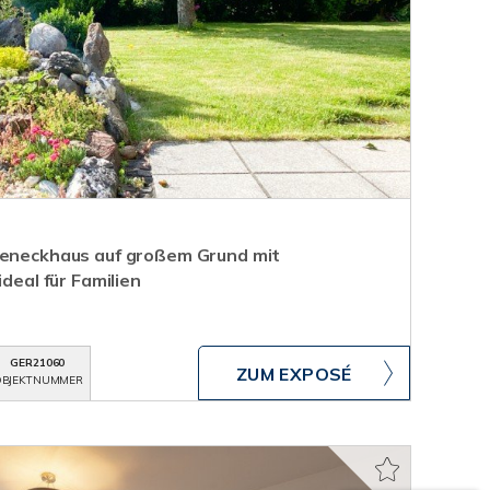
heneckhaus auf großem Grund mit
ideal für Familien
GER21060
ZUM EXPOSÉ
BJEKTNUMMER