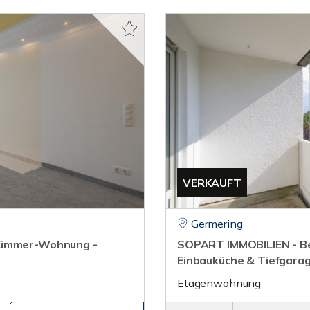
VERKAUFT
Germering
-Zimmer-Wohnung -
SOPART IMMOBILIEN - Be
Einbauküche & Tiefgarag
Etagenwohnung