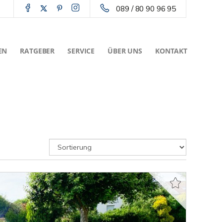
089 / 80 90 96 95
EN
RATGEBER
SERVICE
ÜBER UNS
KONTAKT