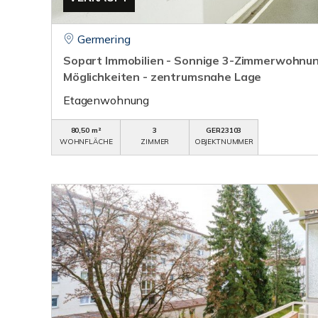
Germering
Sopart Immobilien - Sonnige 3-Zimmerwohnun
Möglichkeiten - zentrumsnahe Lage
Etagenwohnung
80,50 m²
3
GER23103
WOHNFLÄCHE
ZIMMER
OBJEKTNUMMER