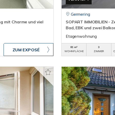
Germering
g mit Charme und viel
SOPART IMMOBILIEN - Z
Bad, EBK und zwei Balko
Etagenwohnung
81 m²
3
ZUM EXPOSÉ
WOHNFLÄCHE
ZIMMER
O