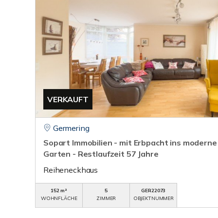
VERKAUFT
Germering
Sopart Immobilien - mit Erbpacht ins moderne
Garten - Restlaufzeit 57 Jahre
Reiheneckhaus
152 m²
5
GER22073
WOHNFLÄCHE
ZIMMER
OBJEKTNUMMER