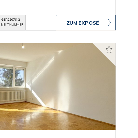
GER22076_2
ZUM EXPOSÉ
BJEKTNUMMER