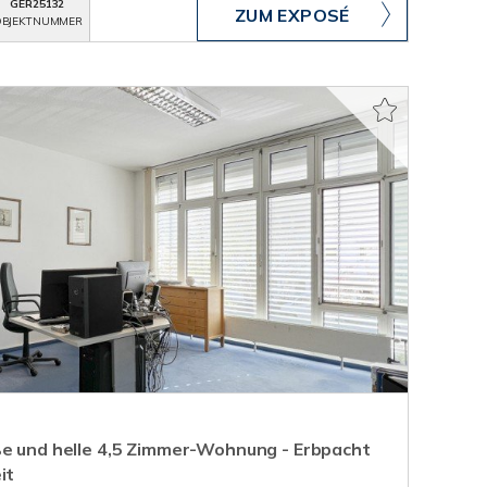
GER25132
ZUM EXPOSÉ
BJEKTNUMMER
ße und helle 4,5 Zimmer-Wohnung - Erbpacht
it