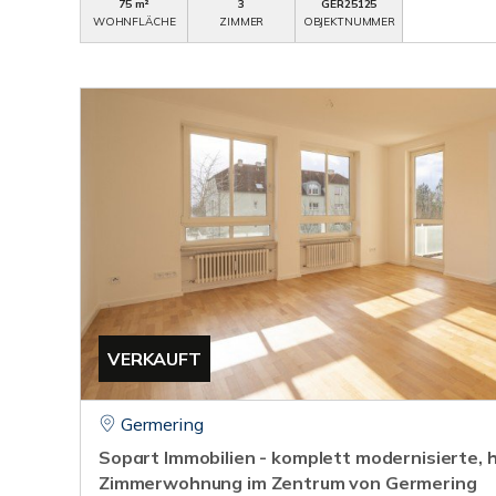
75 m²
3
GER25125
WOHNFLÄCHE
ZIMMER
OBJEKTNUMMER
VERKAUFT
Germering
Sopart Immobilien - komplett modernisierte, h
Zimmerwohnung im Zentrum von Germering