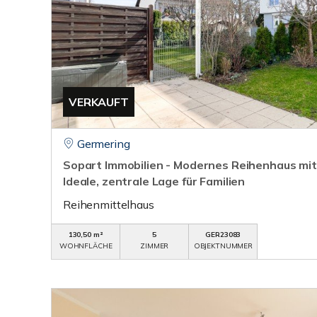
VERKAUFT
Germering
Sopart Immobilien - Modernes Reihenhaus mit 
Ideale, zentrale Lage für Familien
Reihenmittelhaus
130,50 m²
5
GER23083
WOHNFLÄCHE
ZIMMER
OBJEKTNUMMER