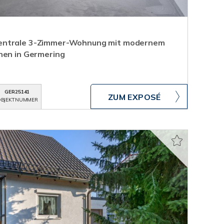
entrale 3-Zimmer-Wohnung mit modernem
nen in Germering
GER25141
ZUM EXPOSÉ
BJEKTNUMMER