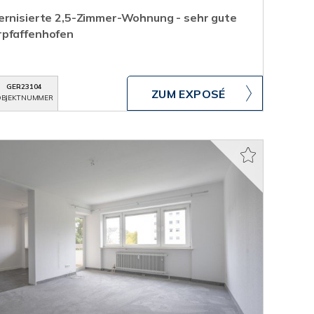
ernisierte 2,5-Zimmer-Wohnung - sehr gute
rpfaffenhofen
GER23104
ZUM EXPOSÉ
BJEKTNUMMER